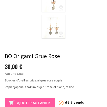
BO Origami Grue Rose
30,00 €
Aucune taxe
Boucles d’oreilles origami grue rose et gris
Papier japonais sakura argent, rose et blanc, résiné

déjà vendu
AJOUTER AU PANIER