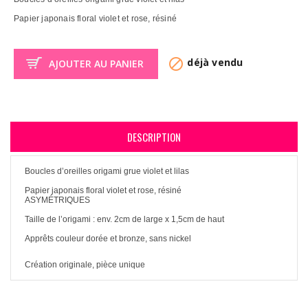
Papier japonais floral violet et rose, résiné

déjà vendu
AJOUTER AU PANIER
DESCRIPTION
Boucles d’oreilles origami grue violet et lilas
Papier japonais floral violet et rose, résiné
ASYMÉTRIQUES
Taille de l’origami : env. 2cm de large x 1,5cm de haut
Apprêts couleur dorée et bronze, sans nickel
Création originale, pièce unique