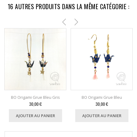
16 AUTRES PRODUITS DANS LA MÊME CATÉGORIE :
BO Origami Grue Bleu Gris
BO Origami Grue Bleu
Prix
Prix
30,00 €
30,00 €
AJOUTER AU PANIER
AJOUTER AU PANIER