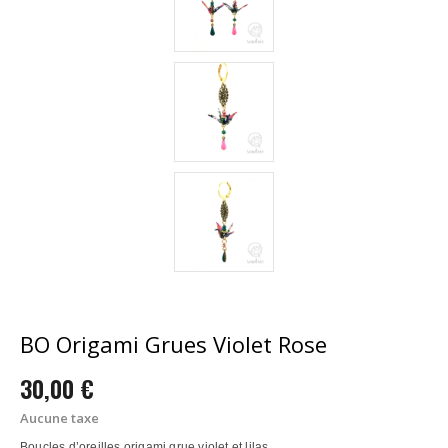
BO Origami Grues Violet Rose
30,00 €
Aucune taxe
Boucles d’oreilles origami grue violet et lilas