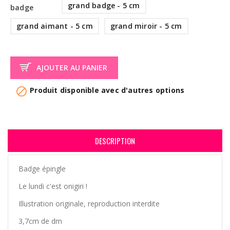
grand badge - 5 cm
badge
grand aimant - 5 cm
grand miroir - 5 cm
AJOUTER AU PANIER

Produit disponible avec d'autres options
DESCRIPTION
Badge épingle
Le lundi c'est onigiri !
Illustration originale, reproduction interdite
3,7cm de dm