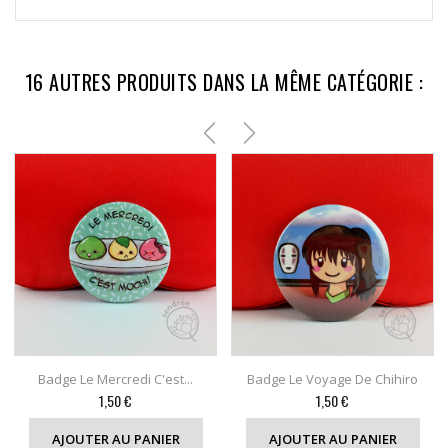
16 AUTRES PRODUITS DANS LA MÊME CATÉGORIE :
Badge Le Mercredi C'est...
Badge Le Voyage De Chihiro
Prix
Prix
1,50 €
1,50 €
AJOUTER AU PANIER
AJOUTER AU PANIER