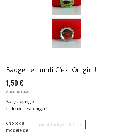
Badge Le Lundi C'est Onigiri !
1,50 €
Aucune taxe
Badge épingle
Le lundi c'est onigiri !
Choix du
petit badge - 3,7 cm
modèle de