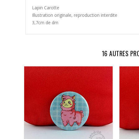
Lapin Carotte
Illustration originale, reproduction interdite
3,7cm de dm
16 AUTRES PR