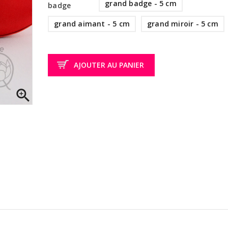
grand badge - 5 cm
badge
grand aimant - 5 cm
grand miroir - 5 cm
AJOUTER AU PANIER
