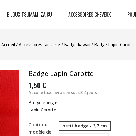
BIJOUX TSUMAMI ZAIKU
ACCESSOIRES CHEVEUX
POU
Accueil
Accessoires fantaisie
Badge kawaii
Badge Lapin Carotte
Badge Lapin Carotte
1,50 €
Aucune taxe
livraison sous 3-4 jours
Badge épingle
Lapin Carotte
Choix du
petit badge - 3,7 cm
modèle de