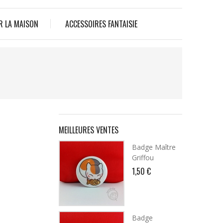
R LA MAISON
ACCESSOIRES FANTAISIE
MEILLEURES VENTES
Badge Maître
Griffou
1,50 €
Badge