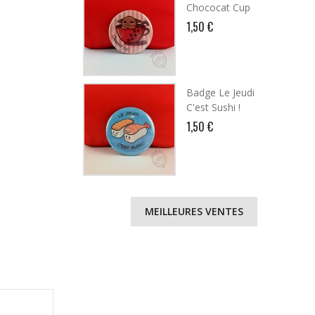
Chococat Cup
1,50 €
Badge Le Jeudi
C'est Sushi !
1,50 €
MEILLEURES VENTES