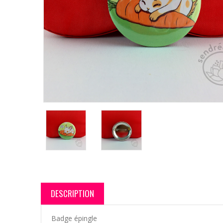
DESCRIPTION
Badge épingle