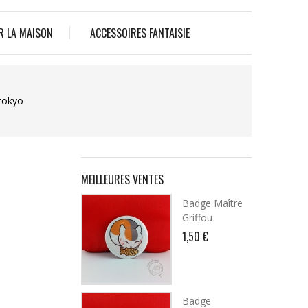
R LA MAISON
ACCESSOIRES FANTAISIE
 tokyo
MEILLEURES VENTES
Badge Maître
Griffou
1,50 €
Badge