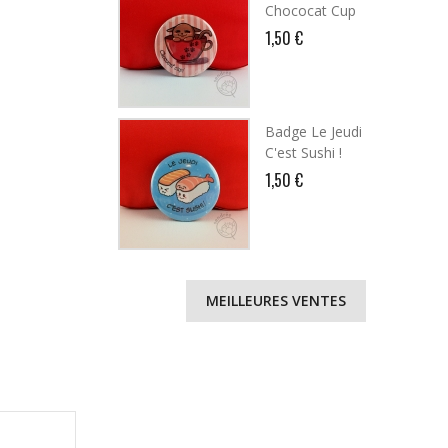
Chococat Cup
1,50 €
Badge Le Jeudi
C'est Sushi !
1,50 €
MEILLEURES VENTES