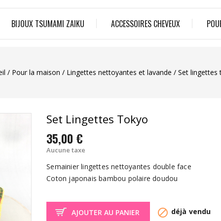
BIJOUX TSUMAMI ZAIKU
ACCESSOIRES CHEVEUX
POU
il
Pour la maison
Lingettes nettoyantes et lavande
Set lingettes
Set Lingettes Tokyo
35,00 €
Aucune taxe
Semainier lingettes nettoyantes double face
Coton japonais bambou polaire doudou

déjà vendu
AJOUTER AU PANIER