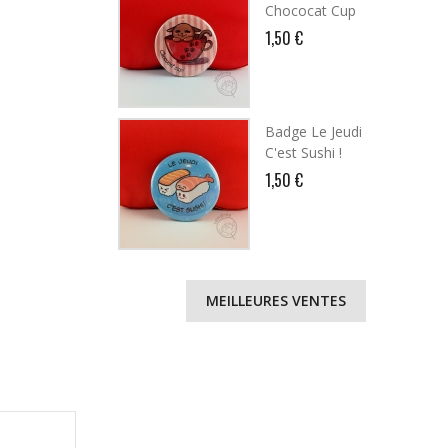
Chococat Cup
1,50 €
Badge Le Jeudi
C'est Sushi !
1,50 €
MEILLEURES VENTES