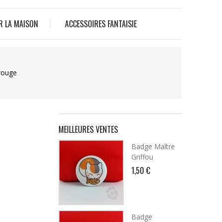
R LA MAISON
ACCESSOIRES FANTAISIE
rouge
MEILLEURES VENTES
Badge Maître
Griffou
1,50 €
Badge