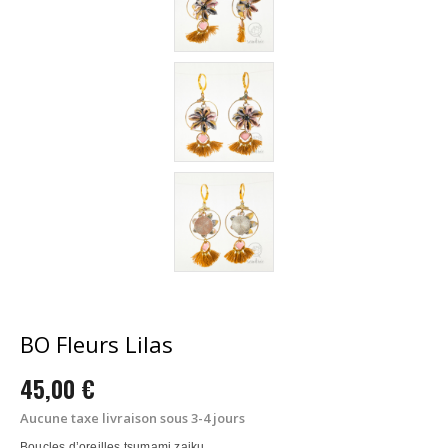
BO Fleurs Lilas
45,00 €
Aucune taxe
livraison sous 3-4 jours
Boucles d’oreilles tsumami zaiku