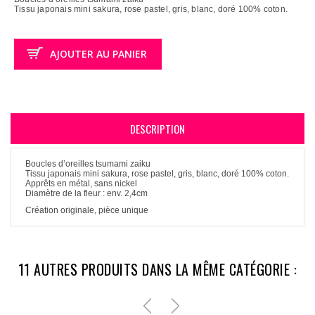
Tissu japonais mini sakura, rose pastel, gris, blanc, doré 100% coton.
AJOUTER AU PANIER
DESCRIPTION
Boucles d’oreilles tsumami zaiku
Tissu japonais mini sakura, rose pastel, gris, blanc, doré 100% coton.
Apprêts en métal, sans nickel
Diamètre de la fleur : env. 2,4cm
Création originale, pièce unique
11 AUTRES PRODUITS DANS LA MÊME CATÉGORIE :