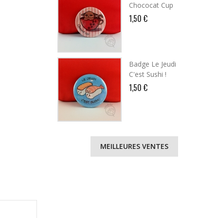
Chococat Cup
1,50 €
Badge Le Jeudi
C'est Sushi !
1,50 €
MEILLEURES VENTES