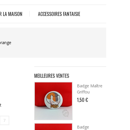
R LA MAISON
ACCESSOIRES FANTAISIE
orange
MEILLEURES VENTES
Badge Maître
Griffou
1,50 €
t
7
Badge