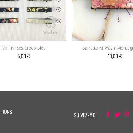
Mini Pinces Croco Bleu
Barrette M Washi Montag
Prix
Prix
5,00 €
18,00 €
AJOUTER AU PANIER
AJOUTER AU PANIE
ATIONS
Facebook
Twitter
Pi
SUIVEZ-MOI