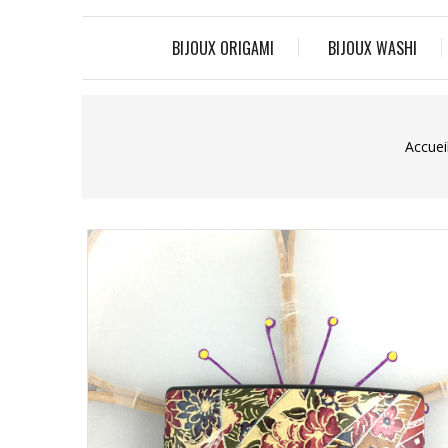
BIJOUX ORIGAMI
BIJOUX WASHI
Accuei