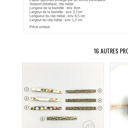
Papier japonais protégé par un vernis vitrificateur
Support plastique, clip métal
Longeur de la barrette : env. 9cm
Largeur de la barrette : env. 3,7cm
Longueur du clip métal : env. 6,5 cm
Largeur du clip métal : env. 1,2 cm
Pièce unique
16 AUTRES PR