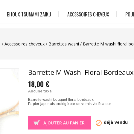
BIJOUX TSUMAMI ZAIKU
ACCESSOIRES CHEVEUX
POU
l
Accessoires cheveux
Barrettes washi
Barrette M washi floral b
Barrette M Washi Floral Bordeaux
18,00 €
Aucune taxe
Barrette washi bouquet floral bordeaux
Papier japonais protégé par un vernis vitrificateur

déjà vendu
AJOUTER AU PANIER