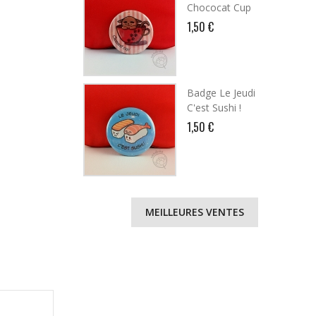
Chococat Cup
1,50 €
Badge Le Jeudi
C'est Sushi !
1,50 €
MEILLEURES VENTES