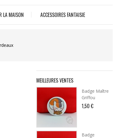
R LA MAISON
ACCESSOIRES FANTAISIE
ordeaux
MEILLEURES VENTES
Badge Maître
Griffou
1,50 €
Badge