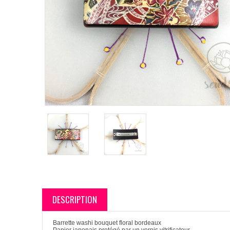
DESCRIPTION
Barrette washi bouquet floral bordeaux