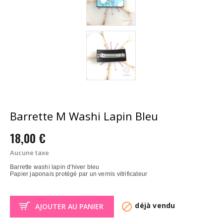
Barrette M Washi Lapin Bleu
18,00 €
Aucune taxe
Barrette washi lapin d'hiver bleu
Papier japonais protégé par un vernis vitrificateur

déjà vendu
AJOUTER AU PANIER