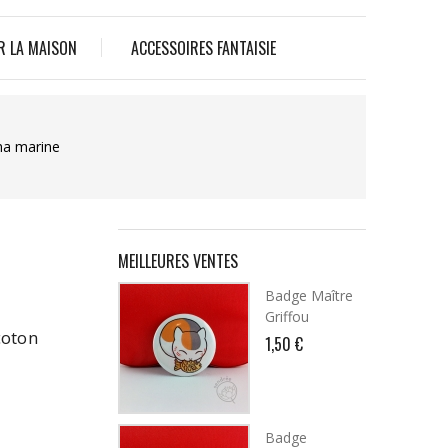
R LA MAISON
ACCESSOIRES FANTAISIE
ha marine
MEILLEURES VENTES
Badge Maître
Griffou
 coton
1,50 €
Badge