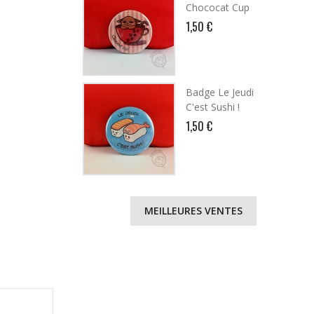
Chococat Cup
1,50 €
Badge Le Jeudi
C'est Sushi !
1,50 €
MEILLEURES VENTES