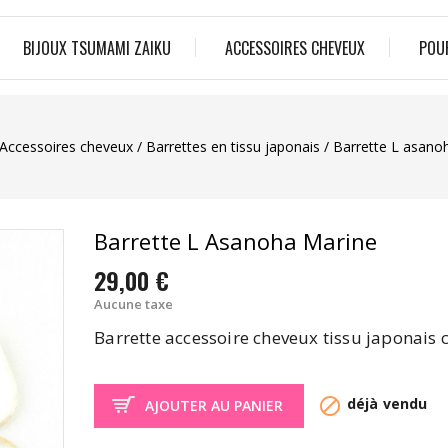
BIJOUX TSUMAMI ZAIKU
ACCESSOIRES CHEVEUX
POU
Accessoires cheveux
Barrettes en tissu japonais
Barrette L asano
Barrette L Asanoha Marine
29,00 €
Aucune taxe
Barrette accessoire cheveux tissu japonais

déjà vendu
AJOUTER AU PANIER