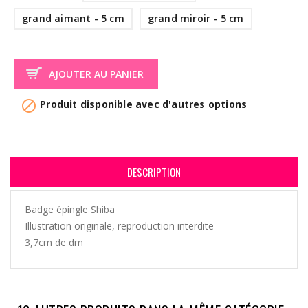
grand aimant - 5 cm
grand miroir - 5 cm
AJOUTER AU PANIER

Produit disponible avec d'autres options
DESCRIPTION
Badge épingle Shiba
Illustration originale, reproduction interdite
3,7cm de dm