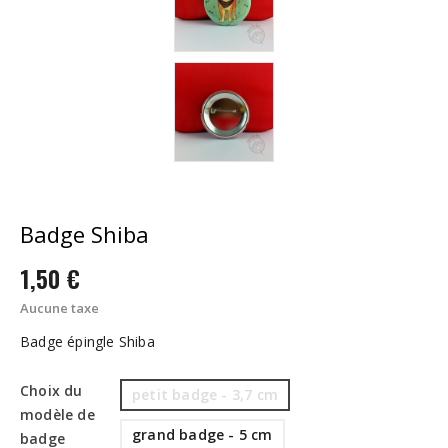
Badge Shiba
1,50 €
Aucune taxe
Badge épingle Shiba
Choix du
petit badge - 3,7 cm
modèle de
grand badge - 5 cm
badge