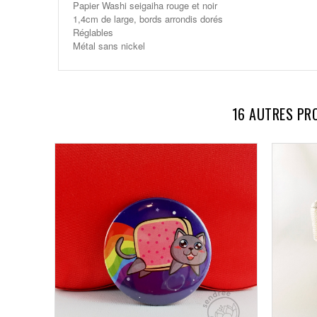
Papier Washi seigaiha rouge et noir
1,4cm de large, bords arrondis dorés
Réglables
Métal sans nickel
16 AUTRES PR