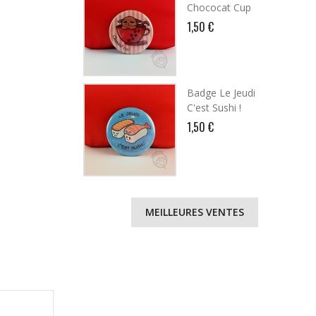
Chococat Cup
1,50 €
Badge Le Jeudi
C'est Sushi !
1,50 €
MEILLEURES VENTES