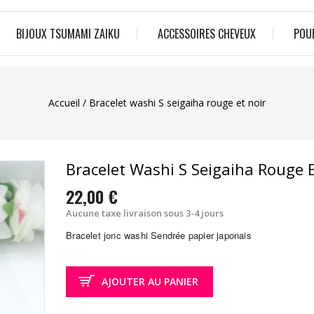
BIJOUX TSUMAMI ZAIKU
ACCESSOIRES CHEVEUX
POU
Accueil
Bracelet washi S seigaiha rouge et noir
Bracelet Washi S Seigaiha Rouge E
22,00 €
Aucune taxe
livraison sous 3-4 jours
Bracelet jonc washi Sendrée papier japonais
AJOUTER AU PANIER