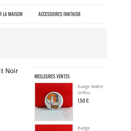
R LA MAISON
ACCESSOIRES FANTAISIE
t Noir
MEILLEURES VENTES
Badge Maître
Griffou
1,50 €
Badge