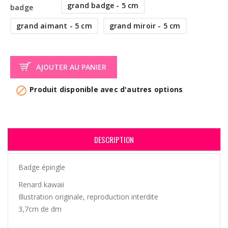
grand badge - 5 cm
badge
grand aimant - 5 cm
grand miroir - 5 cm
AJOUTER AU PANIER

Produit disponible avec d'autres options
DESCRIPTION
Badge épingle
Renard kawaii
Illustration originale, reproduction interdite
3,7cm de dm