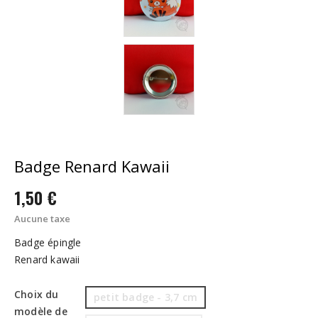
Badge Renard Kawaii
1,50 €
Aucune taxe
Badge épingle
Renard kawaii
Choix du
petit badge - 3,7 cm
modèle de