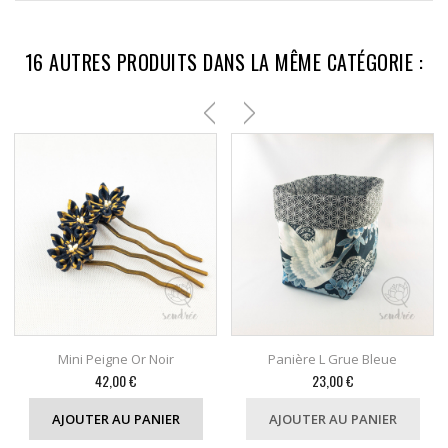
16 AUTRES PRODUITS DANS LA MÊME CATÉGORIE :
Mini Peigne Or Noir
Panière L Grue Bleue
Prix
Prix
42,00 €
23,00 €
AJOUTER AU PANIER
AJOUTER AU PANIER